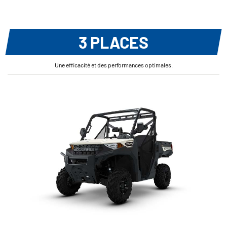
3 PLACES
Une efficacité et des performances optimales.