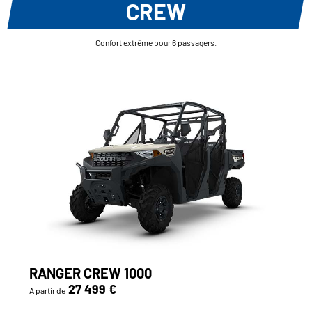
CREW
Confort extrême pour 6 passagers.
RANGER CREW 1000
27 499 €
A partir de