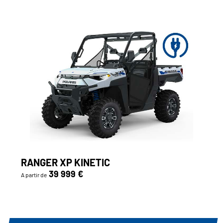
RANGER XP KINETIC
39 999 €
A partir de