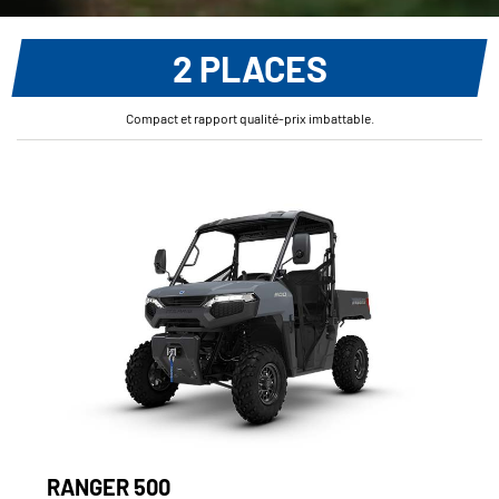
2 PLACES
Compact et rapport qualité-prix imbattable.
RANGER 500