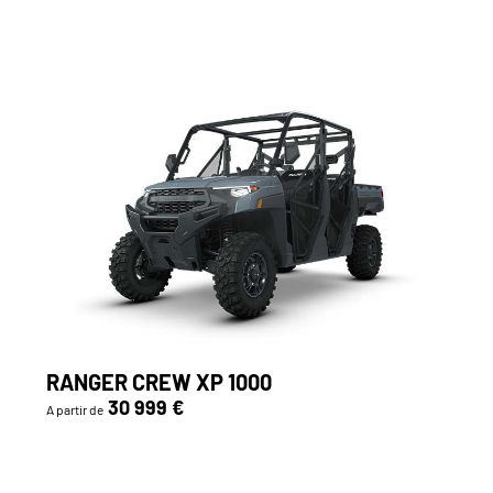
RANGER CREW XP 1000
30 999 €
A partir de