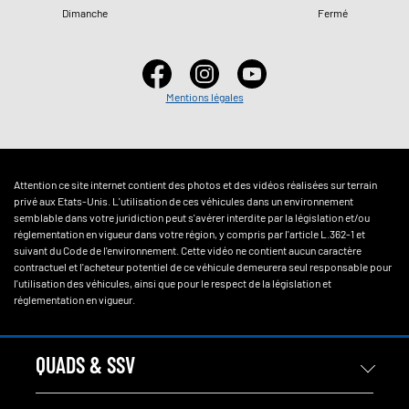
Dimanche
Fermé
Mentions légales
Attention ce site internet contient des photos et des vidéos réalisées sur terrain
privé aux Etats-Unis. L'utilisation de ces véhicules dans un environnement
semblable dans votre juridiction peut s'avérer interdite par la législation et/ou
réglementation en vigueur dans votre région, y compris par l'article L.362-1 et
suivant du Code de l'environnement. Cette vidéo ne contient aucun caractère
contractuel et l'acheteur potentiel de ce véhicule demeurera seul responsable pour
l'utilisation des véhicules, ainsi que pour le respect de la législation et
réglementation en vigueur.
QUADS & SSV