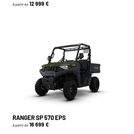
12 999 €
A partir de
RANGER SP 570 EPS
16 699 €
A partir de