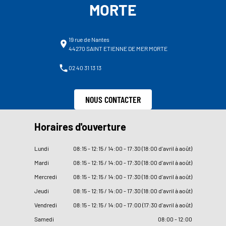
MORTE
19 rue de Nantes
44270 SAINT ETIENNE DE MER MORTE
02 40 31 13 13
NOUS CONTACTER
Horaires d'ouverture
Lundi
08
:
15 - 12
:
15 / 14
:
00 - 17
:
30 (18
:
00 d'avril à août)
Mardi
08
:
15 - 12
:
15 / 14
:
00 - 17
:
30 (18
:
00 d'avril à août)
Mercredi
08
:
15 - 12
:
15 / 14
:
00 - 17
:
30 (18
:
00 d'avril à août)
Jeudi
08
:
15 - 12
:
15 / 14
:
00 - 17
:
30 (18
:
00 d'avril à août)
Vendredi
08
:
15 - 12
:
15 / 14
:
00 - 17
:
00 (17
:
30 d'avril à août)
Samedi
08
:
00 - 12
:
00