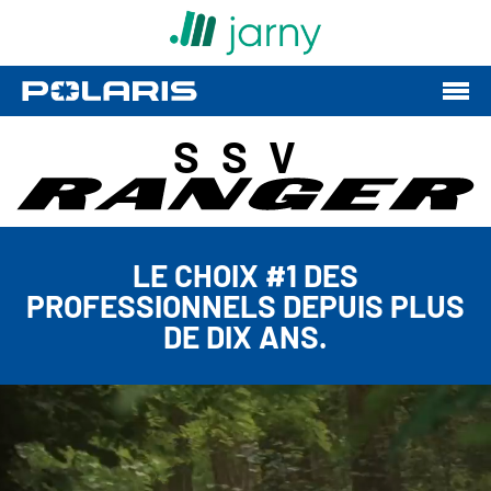
SSV
LE CHOIX #1 DES
PROFESSIONNELS DEPUIS PLUS
DE DIX ANS.